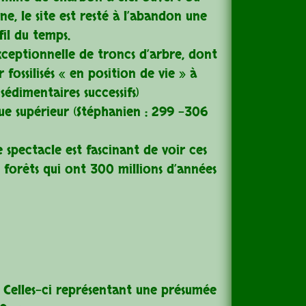
ne, le site est resté à l’abandon une
il du temps.
xceptionnelle de troncs d’arbre, dont
ossilisés « en position de vie » à
édimentaires successifs)
que supérieur (Stéphanien : 299 -306
e spectacle est fascinant de voir ces
2 forêts qui ont 300 millions d’années
 Celles-ci représentant une présumée