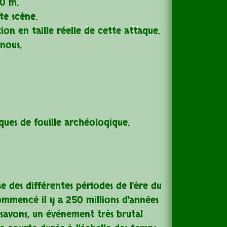
10 m.
te scène.
on en taille réelle de cette attaque.
nous.
iques de fouille archéologique.
des différentes périodes de l'ère du
 commencé il y a 250 millions d'années
n savons, un événement très brutal