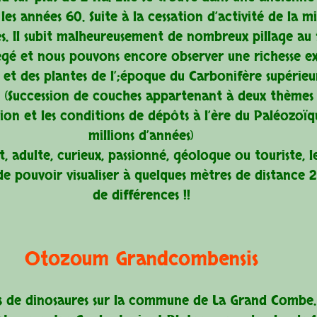
les années 60. Suite à la cessation d’activité de la mi
s. Il subit malheureusement de nombreux pillage au f
tégé et nous pouvons encore observer une richesse e
t des plantes de l’;époque du Carbonifère supérieur f
 (Succession de couches appartenant à deux thèmes s
tion et les conditions de dépôts à l’ère du Paléozoï
millions d’années)
, adulte, curieux, passionné, géologue ou touriste, l
t de pouvoir visualiser à quelques mètres de distance 
de différences !!
Otozoum Grandcombensis
s de dinosaures sur la commune de La Grand Combe.