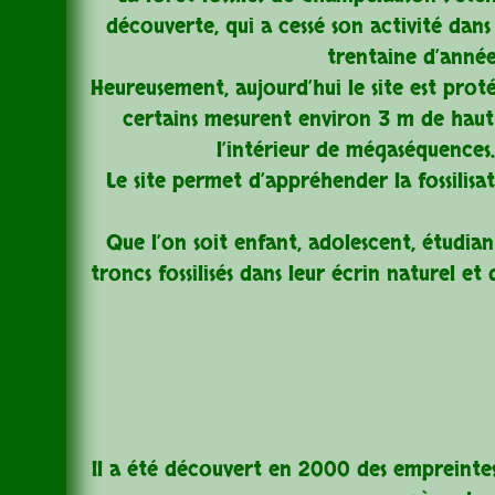
découverte, qui a cessé son activité dans 
trentaine d’année
Heureusement, aujourd’hui le site est pro
certains mesurent environ 3 m de haut e
l’intérieur de mégaséquences.
Le site permet d’appréhender la fossilisa
Que l’on soit enfant, adolescent, étudiant
troncs fossilisés dans leur écrin naturel e
Il a été découvert en 2000 des empreinte