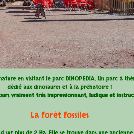
 nature en visitant le parc DINOPEDIA. Un parc à th
dédié aux dinosaures et à la préhistoire !
urs vraiment très impressionnant, ludique et instruct
La forêt fossiles
nd sur plus de 2 Ha. Elle se trouve dans une ancienn