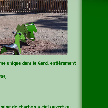
ème unique dans le Gard, entièrement
if.
e mine de charbon à ciel ouvert ou