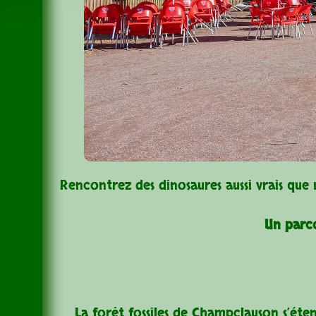
Rencontrez des dinosaures aussi vrais que
Un parco
La forêt fossiles de Champclauson s’éte