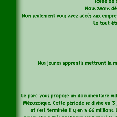
scène de 
Nous avons déc
Non seulement vous avez accès aux empreint
Le tout ét
Nos jeunes apprentis mettront la ma
Le parc vous propose un documentaire vid
Mézozoïque. Cette période se divise en 3 pa
et s'est terminée il y en a 66 millions