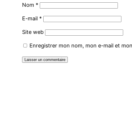
Nom
*
E-mail
*
Site web
Enregistrer mon nom, mon e-mail et mon