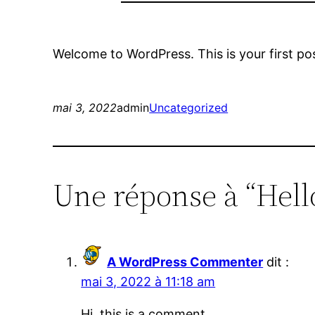
Welcome to WordPress. This is your first post.
mai 3, 2022
admin
Uncategorized
Une réponse à “Hell
A WordPress Commenter
dit :
mai 3, 2022 à 11:18 am
Hi, this is a comment.