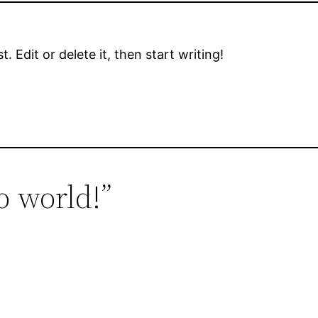
 Edit or delete it, then start writing!
o world!”